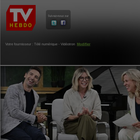
Votre fournisseur : Télé numérique - Vidéotron
Modifier