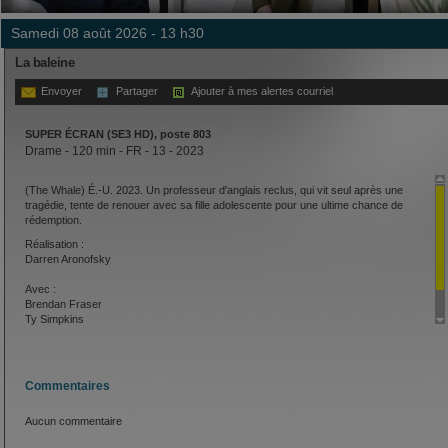
samedi 08 août 2026 - 13 h30
La baleine
Envoyer
Partager
Ajouter à mes alertes courriel
SUPER ÉCRAN (SE3 HD), poste 803
Drame - 120 min - FR - 13 - 2023
(The Whale) É.-U. 2023. Un professeur d'anglais reclus, qui vit seul après une
tragédie, tente de renouer avec sa fille adolescente pour une ultime chance de
rédemption.
Réalisation :
Darren Aronofsky
Avec :
Brendan Fraser
Ty Simpkins
Sadie Sink
Commentaires
Aucun commentaire