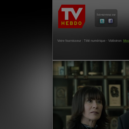
Votre fournisseur : Télé numérique - Vidéotron
Mod