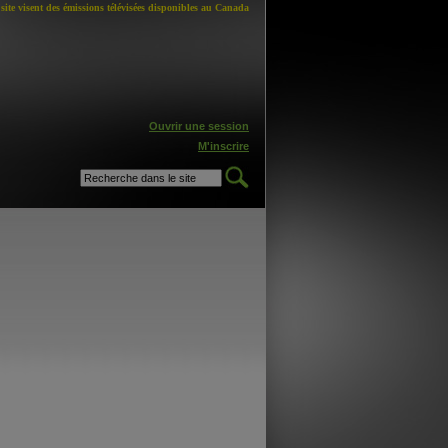
site visent des émissions télévisées disponibles au Canada
Ouvrir une session
M'inscrire