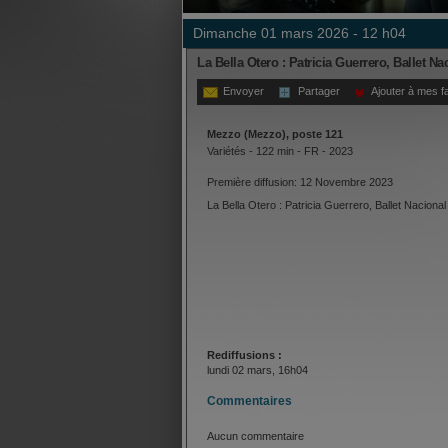
dimanche 01 mars 2026 - 12 h04
La Bella Otero : Patricia Guerrero, Ballet 
Envoyer
Partager
Ajouter à mes f
Mezzo (Mezzo), poste 121
Variétés - 122 min - FR - 2023
Première diffusion: 12 Novembre 2023
La Bella Otero : Patricia Guerrero, Ballet Naciona
Rediffusions :
lundi 02 mars, 16h04
Commentaires
Aucun commentaire