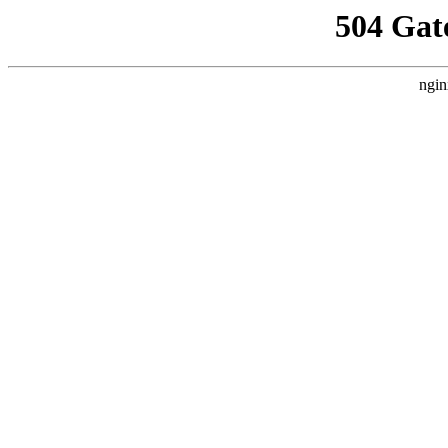
504 Gat
ngin