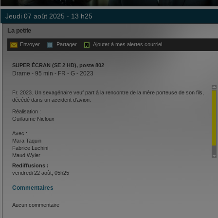
jeudi 07 août 2025 - 13 h25
La petite
Envoyer
Partager
Ajouter à mes alertes courriel
SUPER ÉCRAN (SE 2 HD), poste 802
Drame - 95 min - FR - G - 2023
Fr. 2023. Un sexagénaire veuf part à la rencontre de la mère porteuse de son fils,
décédé dans un accident d'avion.
Réalisation :
Guillaume Nicloux
Avec :
Mara Taquin
Fabrice Luchini
Maud Wyler
Rediffusions :
vendredi 22 août, 05h25
Commentaires
Aucun commentaire