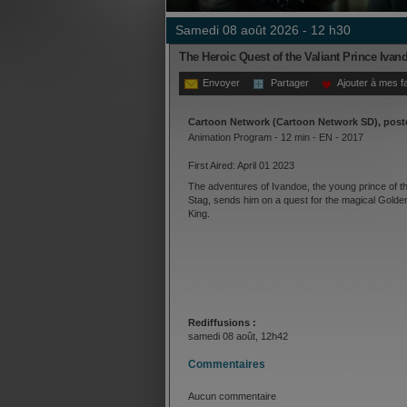
samedi 08 août 2026 - 12 h30
The Heroic Quest of the Valiant Prince Ivan
Envoyer
Partager
Ajouter à mes f
Cartoon Network (Cartoon Network SD), post
Animation Program - 12 min - EN - 2017
First Aired: April 01 2023
The adventures of Ivandoe, the young prince of t
Stag, sends him on a quest for the magical Golde
King.
Rediffusions :
samedi 08 août, 12h42
Commentaires
Aucun commentaire