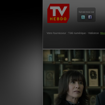
Votre fournisseur : Télé numérique - Vidéotron
Mod