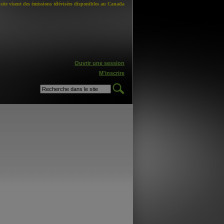
site visent des émissions télévisées disponibles au Canada
Ouvrir une session
M'inscrire