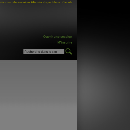
site visent des émissions télévisées disponibles au Canada
Ouvrir une session
M'inscrire