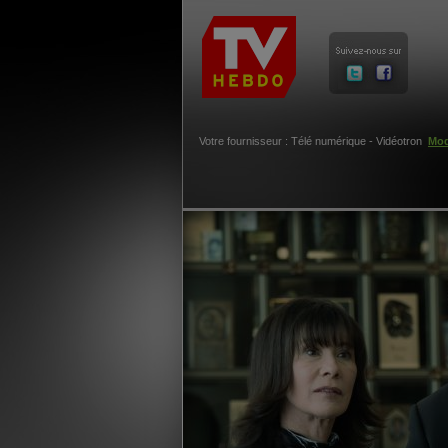
Votre fournisseur : Télé numérique - Vidéotron
Mod