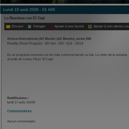
lundi 10 août 2026 - 01 h00
La Resolana con El Capi
Envoyer
Partager
Ajouter à mes favoris
Ajouter à mes alertes cou
Azteca International (AZ Mundo (AZ Mundo), poste 256
Reality Show Program - 60 min - EN - il14 - 2014
Es un programa semanal con los más controversial de La Isla. Lo mejor de la semana
al estilo de Carlos Pérez 'El Capi'.
Rediffusions :
lundi 17 août, 01h00
Commentaires
Aucun commentaire