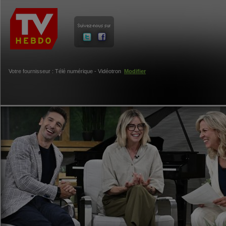
Votre fournisseur : Télé numérique - Vidéotron
Modifier