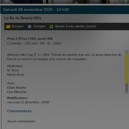
samedi 08 novembre 2025 - 14 h30
Le flic de Beverly Hills
Envoyer
Partager
Ajouter à mes alertes courriel
Prise 2 (Prise 2 HD), poste 648
Comédie - 120 min - FR - G - 1984
(Beverly Hills Cop) É.-U. 1984. Témoin du meurtre d'un ami, un jeune détective de
Detroit se rend à Los Angeles pour trouver les coupables.
Réalisation :
M. Brest
Martin Brest
Avec :
Eddie Murphy
Lisa Eilbacher
Steven Berkoff
Rediffusions :
mercredi 31 décembre, 14h00
Commentaires
Aucun commentaire