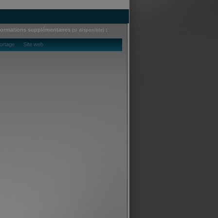
formations supplémentaires
:
(si disponible)
ortage Site web