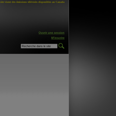
site visent des émissions télévisées disponibles au Canada
Ouvrir une session
M'inscrire