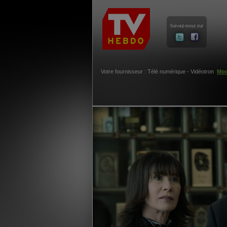
Votre fournisseur : Télé numérique - Vidéotron
Mod