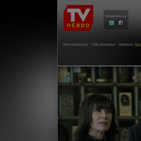
Votre fournisseur : Télé numérique - Vidéotron
Mod