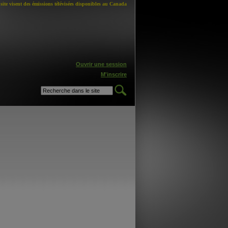
site visent des émissions télévisées disponibles au Canada
Ouvrir une session
M'inscrire