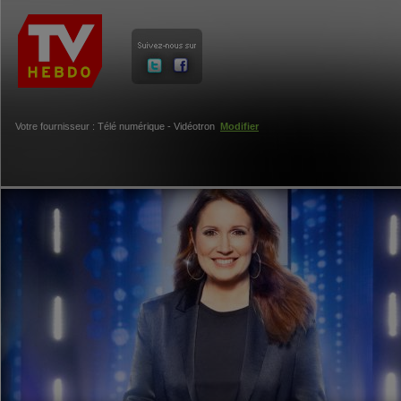
Votre fournisseur : Télé numérique - Vidéotron
Modifier