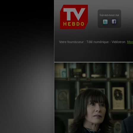
Votre fournisseur : Télé numérique - Vidéotron
Mod