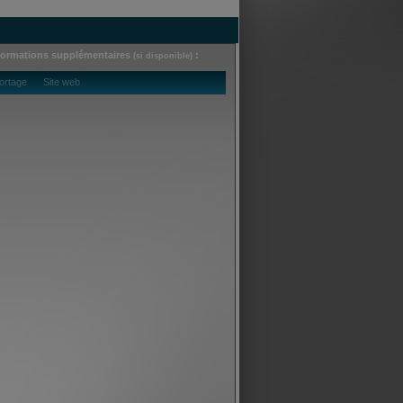
formations supplémentaires
:
(si disponible)
ortage Site web