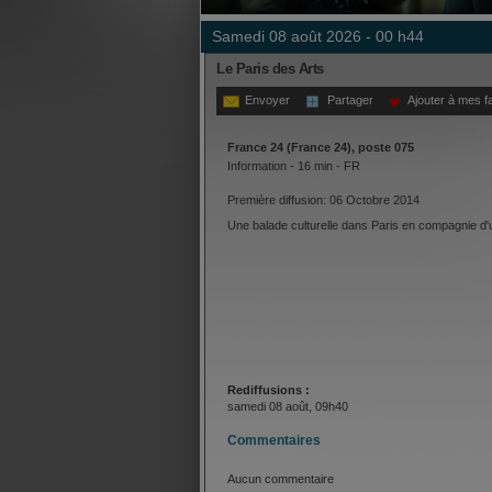
samedi 08 août 2026 - 00 h44
Le Paris des Arts
Envoyer
Partager
Ajouter à mes f
France 24 (France 24), poste 075
Information - 16 min - FR
Première diffusion: 06 Octobre 2014
Une balade culturelle dans Paris en compagnie d'u
Rediffusions :
samedi 08 août, 09h40
Commentaires
Aucun commentaire