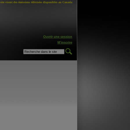
site visent des émissions télévisées disponibles au Canada
Ouvrir une session
M'inscrire