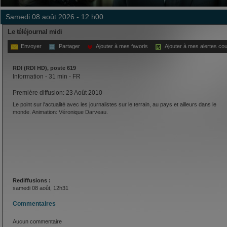
samedi 08 août 2026 - 12 h00
Le téléjournal midi
Envoyer
Partager
Ajouter à mes favoris
Ajouter à mes alertes cou
RDI (RDI HD), poste 619
Information - 31 min - FR
Première diffusion: 23 Août 2010
Le point sur l'actualité avec les journalistes sur le terrain, au pays et ailleurs dans le
monde. Animation: Véronique Darveau.
Rediffusions :
samedi 08 août, 12h31
Commentaires
Aucun commentaire