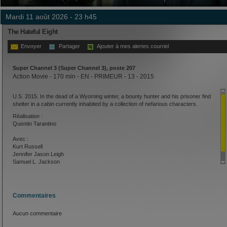
mardi 11 août 2026 - 23 h45
The Hateful Eight
Envoyer
Partager
Ajouter à mes alertes courriel
Super Channel 3 (Super Channel 3), poste 207
Action Movie - 170 min - EN - PRIMEUR - 13 - 2015
U.S. 2015. In the dead of a Wyoming winter, a bounty hunter and his prisoner find
shelter in a cabin currently inhabited by a collection of nefarious characters.
Réalisation :
Quentin Tarantino
Avec :
Kurt Russell
Jennifer Jason Leigh
Samuel L. Jackson
Commentaires
Aucun commentaire