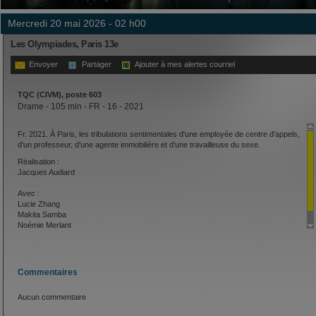
mercredi 20 mai 2026 - 02 h00
Les Olympiades, Paris 13e
Envoyer
Partager
Ajouter à mes alertes courriel
TQC (CIVM), poste 603
Drame - 105 min - FR - 16 - 2021
Fr. 2021. À Paris, les tribulations sentimentales d'une employée de centre d'appels,
d'un professeur, d'une agente immobilière et d'une travailleuse du sexe.
Réalisation :
Jacques Audiard
Avec :
Lucie Zhang
Makita Samba
Noémie Merlant
Commentaires
Aucun commentaire