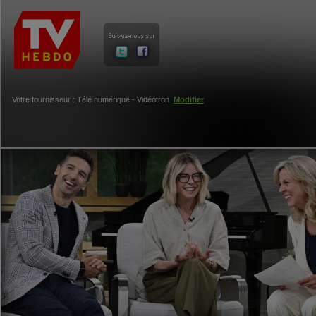
Votre fournisseur : Télé numérique - Vidéotron
Modifier