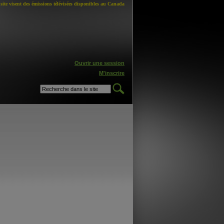
site visent des émissions télévisées disponibles au Canada
Ouvrir une session
M'inscrire