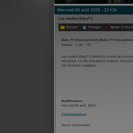
mercredi 06 août 2025 - 13 h34
Les studios BabyTV
Envoyer
Partager
Ajouter à mes f
Baby TV (francophone) (Baby TV francophone
Enfants - 2 min - FR
Les studios BabyTV mettent en scène des événeme
interactive. Le rôle principal est toujours réservé 
ces moments magiques.
Rediffusions :
mercredi 06 août, 16h27
Commentaires
Aucun commentaire