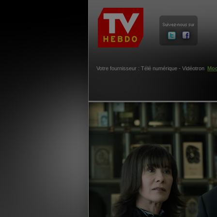
Votre fournisseur : Télé numérique - Vidéotron
Mod