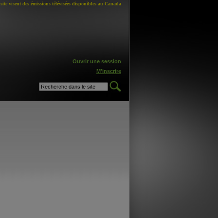
site visent des émissions télévisées disponibles au Canada
Ouvrir une session
M'inscrire