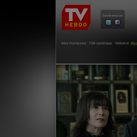
Votre fournisseur : Télé numérique - Vidéotron
Mod