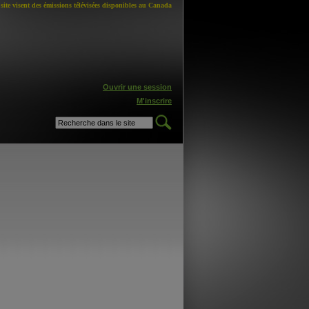
site visent des émissions télévisées disponibles au Canada
Ouvrir une session
M'inscrire