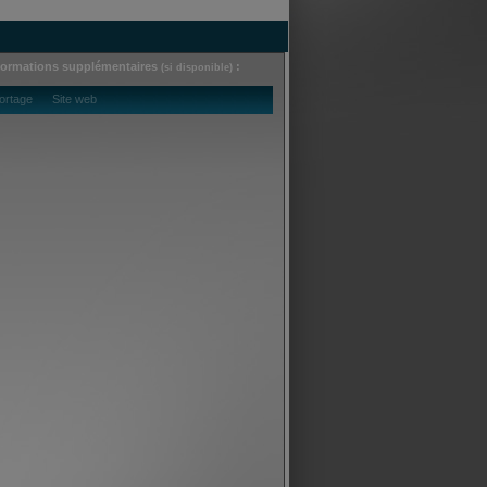
formations supplémentaires
:
(si disponible)
ortage Site web