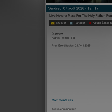
vendredi 07 août 2026 - 19 h17
Live Novena Mass For The Holy Father: Fo
Envoyer
Partager
Ajouter à mes f
(), poste
Autres - 0 min - FR
Première diffusion: 29 Avril 2025
Commentaires
Aucun commentaire