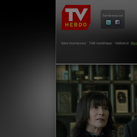
Votre fournisseur : Télé numérique - Vidéotron
Mod