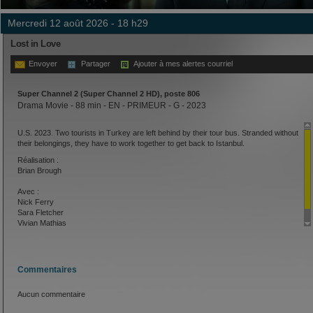
mercredi 12 août 2026 - 18 h29
Lost in Love
Envoyer
Partager
Ajouter à mes alertes courriel
Super Channel 2 (Super Channel 2 HD), poste 806
Drama Movie - 88 min - EN - PRIMEUR - G - 2023
U.S. 2023. Two tourists in Turkey are left behind by their tour bus. Stranded without
their belongings, they have to work together to get back to Istanbul.
Réalisation :
Brian Brough
Avec :
Nick Ferry
Sara Fletcher
Vivian Mathias
Commentaires
Aucun commentaire