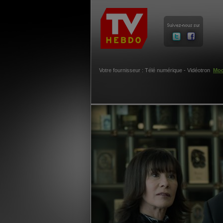
Votre fournisseur : Télé numérique - Vidéotron
Mod