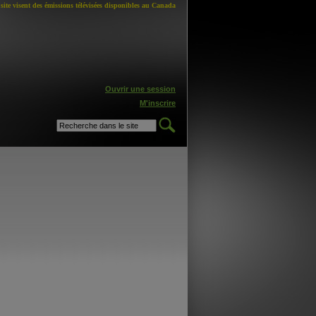
site visent des émissions télévisées disponibles au Canada
Ouvrir une session
M'inscrire