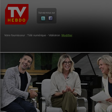
Votre fournisseur : Télé numérique - Vidéotron
Modifier