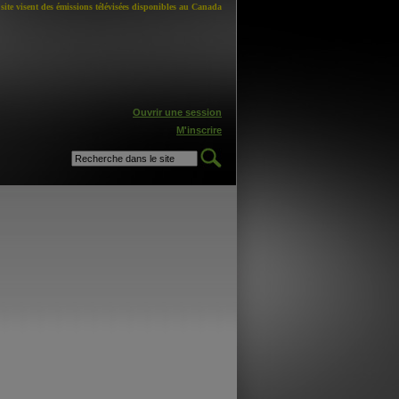
site visent des émissions télévisées disponibles au Canada
Ouvrir une session
M'inscrire