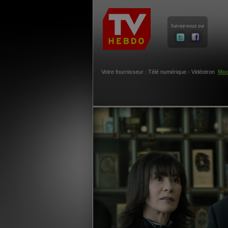
Votre fournisseur : Télé numérique - Vidéotron
Mod