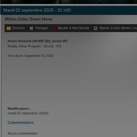
mardi 02 septembre 2025 - 01 h00
Million Dollar Dream Home
Envoyer
Partager
Ajouter à mes favoris
Ajouter à mes alertes cou
Home Network (HOME SD), poste 097
Reality Show Program - 30 min - EN
First Aired: September 01 2025
Rediffusions :
mardi 02 septembre, 01h30
Commentaires
Aucun commentaire