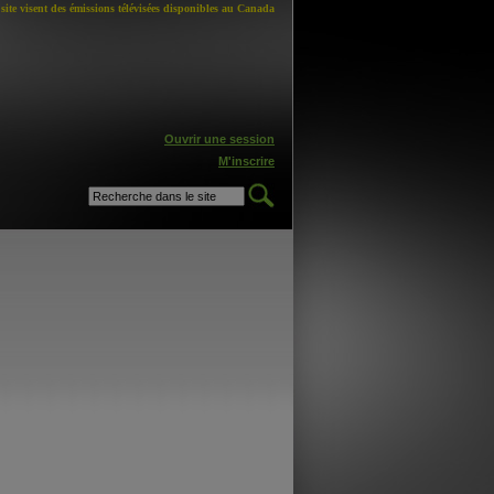
site visent des émissions télévisées disponibles au Canada
Ouvrir une session
M'inscrire