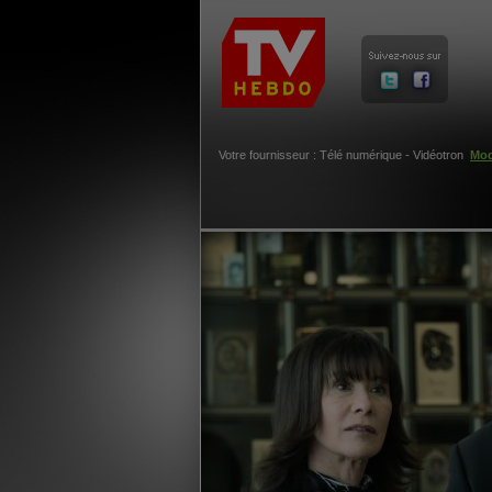
Votre fournisseur : Télé numérique - Vidéotron
Mod