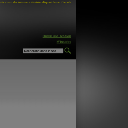
site visent des émissions télévisées disponibles au Canada
Ouvrir une session
M'inscrire