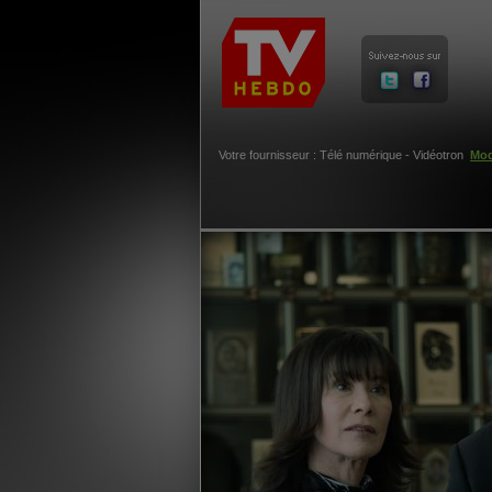
Votre fournisseur : Télé numérique - Vidéotron
Mod