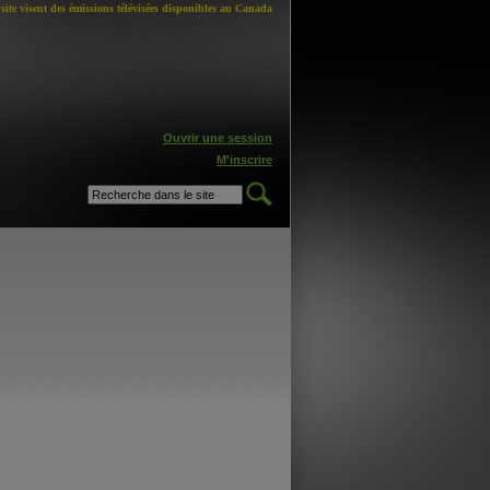
site visent des émissions télévisées disponibles au Canada
Ouvrir une session
M'inscrire