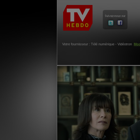
Votre fournisseur : Télé numérique - Vidéotron
Mod