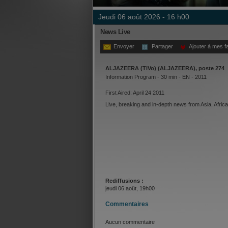
jeudi 06 août 2026 - 16 h00
News Live
Envoyer
Partager
Ajouter à mes f
ALJAZEERA (TiVo) (ALJAZEERA), poste 274
Information Program - 30 min - EN - 2011
First Aired: April 24 2011
Live, breaking and in-depth news from Asia, Afric
Rediffusions :
jeudi 06 août, 19h00
Commentaires
Aucun commentaire