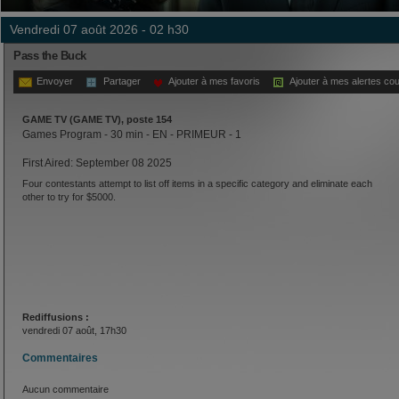
vendredi 07 août 2026 - 02 h30
Pass the Buck
Envoyer
Partager
Ajouter à mes favoris
Ajouter à mes alertes cou
GAME TV (GAME TV), poste 154
Games Program - 30 min - EN - PRIMEUR - 1
First Aired: September 08 2025
Four contestants attempt to list off items in a specific category and eliminate each
other to try for $5000.
Rediffusions :
vendredi 07 août, 17h30
Commentaires
Aucun commentaire