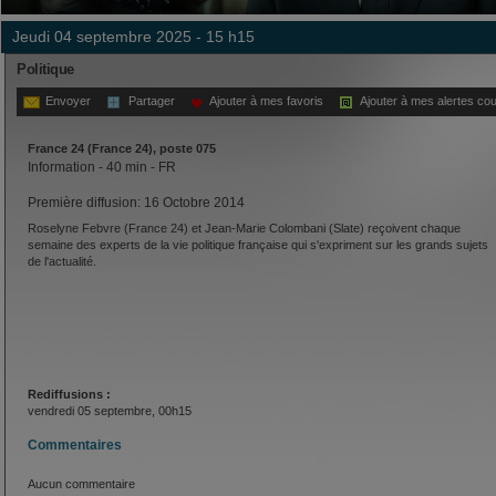
jeudi 04 septembre 2025 - 15 h15
Politique
Envoyer
Partager
Ajouter à mes favoris
Ajouter à mes alertes cou
France 24 (France 24), poste 075
Information - 40 min - FR
Première diffusion: 16 Octobre 2014
Roselyne Febvre (France 24) et Jean-Marie Colombani (Slate) reçoivent chaque
semaine des experts de la vie politique française qui s'expriment sur les grands sujets
de l'actualité.
Rediffusions :
vendredi 05 septembre, 00h15
Commentaires
Aucun commentaire