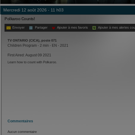
mercredi 12 août 2026 - 11 h03
Polkaroo Counts!
Envoyer
Partager
Ajouter à mes favoris
Ajouter à mes alertes cou
TV ONTARIO (CICA), poste 071
Children Program - 2 min - EN - 2021
First Aired: August 09 2021
Learn how to count with Polkaroo.
Commentaires
Aucun commentaire