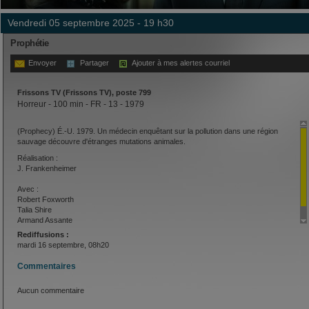
vendredi 05 septembre 2025 - 19 h30
Prophétie
Envoyer
Partager
Ajouter à mes alertes courriel
Frissons TV (Frissons TV), poste 799
Horreur - 100 min - FR - 13 - 1979
(Prophecy) É.-U. 1979. Un médecin enquêtant sur la pollution dans une région
sauvage découvre d'étranges mutations animales.
Réalisation :
J. Frankenheimer
Avec :
Robert Foxworth
Talia Shire
Armand Assante
Rediffusions :
mardi 16 septembre, 08h20
Commentaires
Aucun commentaire