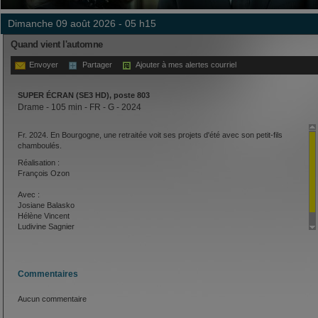
dimanche 09 août 2026 - 05 h15
Quand vient l'automne
Envoyer
Partager
Ajouter à mes alertes courriel
SUPER ÉCRAN (SE3 HD), poste 803
Drame - 105 min - FR - G - 2024
Fr. 2024. En Bourgogne, une retraitée voit ses projets d'été avec son petit-fils
chamboulés.
Réalisation :
François Ozon
Avec :
Josiane Balasko
Hélène Vincent
Ludivine Sagnier
Commentaires
Aucun commentaire