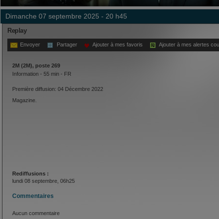
dimanche 07 septembre 2025 - 20 h45
Replay
Envoyer
Partager
Ajouter à mes favoris
Ajouter à mes alertes cou
2M (2M), poste 269
Information - 55 min - FR
Première diffusion: 04 Décembre 2022
Magazine.
Rediffusions :
lundi 08 septembre, 06h25
Commentaires
Aucun commentaire