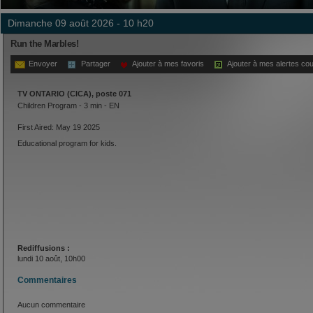
dimanche 09 août 2026 - 10 h20
Run the Marbles!
Envoyer
Partager
Ajouter à mes favoris
Ajouter à mes alertes cou
TV ONTARIO (CICA), poste 071
Children Program - 3 min - EN
First Aired: May 19 2025
Educational program for kids.
Rediffusions :
lundi 10 août, 10h00
Commentaires
Aucun commentaire