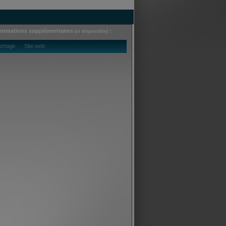
formations supplémentaires
:
(si disponible)
ortage Site web