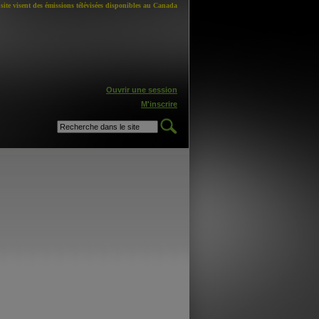
site visent des émissions télévisées disponibles au Canada
Ouvrir une session
M'inscrire