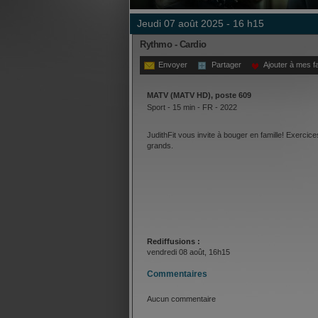
jeudi 07 août 2025 - 16 h15
Rythmo - Cardio
Envoyer
Partager
Ajouter à mes f
MATV (MATV HD), poste 609
Sport - 15 min - FR - 2022
JudithFit vous invite à bouger en famille! Exercic
grands.
Rediffusions :
vendredi 08 août, 16h15
Commentaires
Aucun commentaire