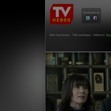
Votre fournisseur : Télé numérique - Vidéotron
Mod