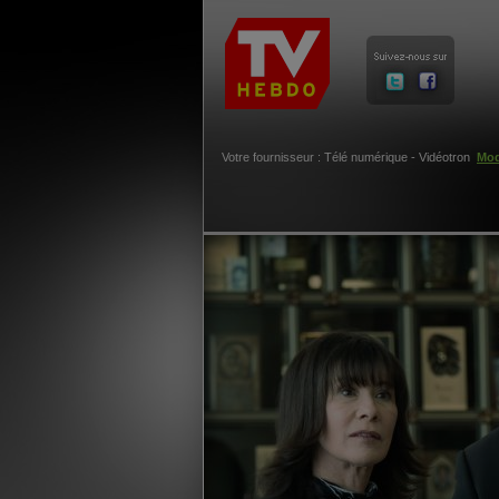
Votre fournisseur : Télé numérique - Vidéotron
Mod