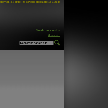
site visent des émissions télévisées disponibles au Canada
Ouvrir une session
M'inscrire