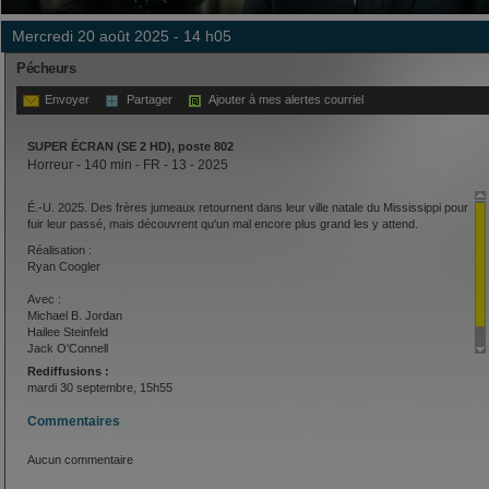
mercredi 20 août 2025 - 14 h05
Pécheurs
Envoyer
Partager
Ajouter à mes alertes courriel
SUPER ÉCRAN (SE 2 HD), poste 802
Horreur - 140 min - FR - 13 - 2025
É.-U. 2025. Des frères jumeaux retournent dans leur ville natale du Mississippi pour
fuir leur passé, mais découvrent qu'un mal encore plus grand les y attend.
Réalisation :
Ryan Coogler
Avec :
Michael B. Jordan
Hailee Steinfeld
Jack O'Connell
Rediffusions :
mardi 30 septembre, 15h55
Commentaires
Aucun commentaire