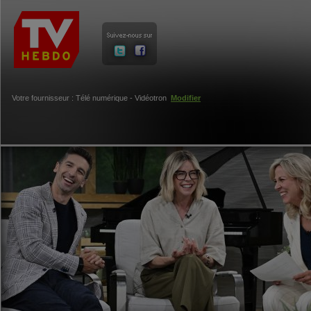
Votre fournisseur : Télé numérique - Vidéotron
Modifier