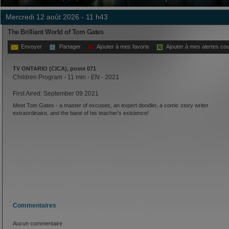
mercredi 12 août 2026 - 11 h43
The Brilliant World of Tom Gates
Envoyer
Partager
Ajouter à mes favoris
Ajouter à mes alertes cou
TV ONTARIO (CICA), poste 071
Children Program - 11 min - EN - 2021
First Aired: September 09 2021
Meet Tom Gates - a master of excuses, an expert doodler, a comic story writer
extraordinaire, and the bane of his teacher's existence!
Commentaires
Aucun commentaire