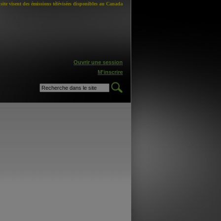
site visent des émissions télévisées disponibles au Canada
Ouvrir une session
M'inscrire