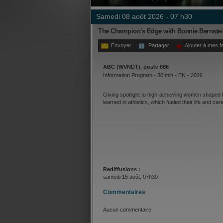
samedi 08 août 2026 - 07 h30
The Champion's Edge with Bonnie Bernste
Envoyer
Partager
Ajouter à mes f
ABC (WVNDT), poste 686
Information Program - 30 min - EN - 2026
Giving spotlight to high-achieving women shaped 
learned in athletics, which fueled their life and ca
Rediffusions :
samedi 15 août, 07h30
Commentaires
Aucun commentaire