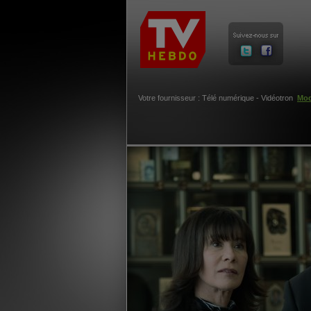
Votre fournisseur : Télé numérique - Vidéotron
Mod