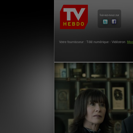
Votre fournisseur : Télé numérique - Vidéotron
Mod