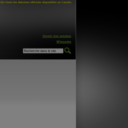
site visent des émissions télévisées disponibles au Canada
Ouvrir une session
M'inscrire