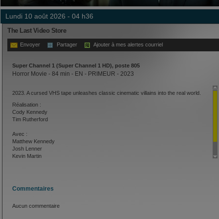
lundi 10 août 2026 - 04 h36
The Last Video Store
Envoyer
Partager
Ajouter à mes alertes courriel
Super Channel 1 (Super Channel 1 HD), poste 805
Horror Movie - 84 min - EN - PRIMEUR - 2023
2023. A cursed VHS tape unleashes classic cinematic villains into the real world.
Réalisation :
Cody Kennedy
Tim Rutherford
Avec :
Matthew Kennedy
Josh Lenner
Kevin Martin
Adams Yaayaa
Commentaires
Aucun commentaire