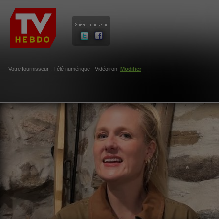
Votre fournisseur : Télé numérique - Vidéotron
Modifier