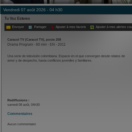
vendredi 07 août 2026 - 04 h30
Tu Voz Estereo
Envoyer
Partager
Ajouter à mes favoris
Ajouter à mes alertes cou
Caracol TV (Caracol TV), poste 258
Drama Program - 60 min - EN - 2011
Una serie de televisión colombiana. Espacio en el que convergen desde relatos de
amor y de despecho, hasta conflictos juveniles y familiares.
Rediffusions :
samedi 08 août, 04h30
Commentaires
Aucun commentaire