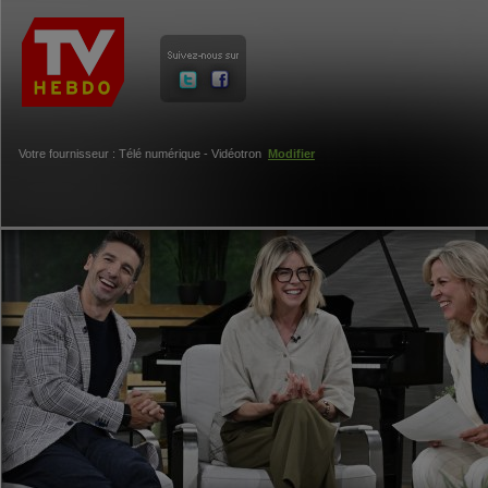
Votre fournisseur : Télé numérique - Vidéotron
Modifier