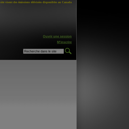
site visent des émissions télévisées disponibles au Canada
Ouvrir une session
M'inscrire