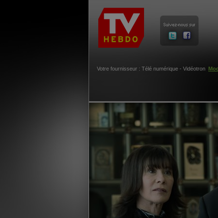
Votre fournisseur : Télé numérique - Vidéotron
Mod