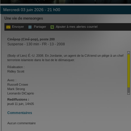
mercredi 03 juin 2026 - 21 h00
Une vie de mensonges
Envoyer
Partager
Ajouter à mes alertes courriel
Cinépop (Ciné-pop), poste 200
Suspense - 130 min - FR - 13 - 2008
(Body of Lies) É.-U. 2008. En Jordanie, un agent de la CIA tend un piège à un chef
terroriste islamiste dans le but de le démasquer.
Réalisation :
Ridley Scott
Avec :
Russell Crowe
Mark Strong
Leonardo DiCaprio
Rediffusions :
jeudi 11 juin, 14h05
Commentaires
Aucun commentaire