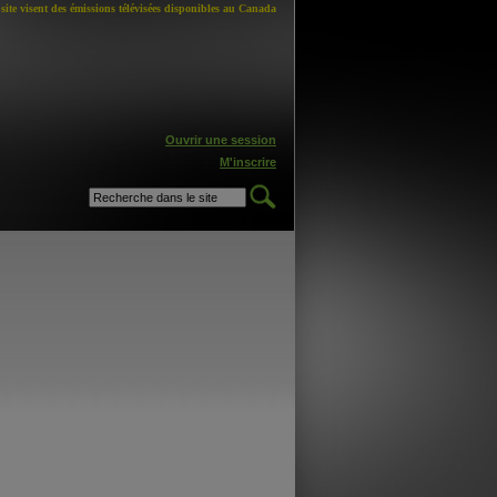
site visent des émissions télévisées disponibles au Canada
Ouvrir une session
M'inscrire