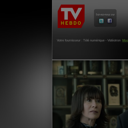
Votre fournisseur : Télé numérique - Vidéotron
Mod