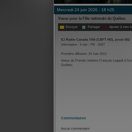
mercredi 24 juin 2026 - 18 h25
Voeux pour la Fête nationale du Québec
Envoyer
Partager
Ajouter à mes f
ICI Radio-Canada Télé (CBFT HD), poste 602
Information - 5 min - FR - 2007
Première diffusion: 24 Juin 2012
Voeux du Premier ministre François Legault à l'occ
Québec.
Commentaires
Aucun commentaire