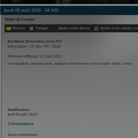
jeudi 06 août 2026 - 04 h00
Wake Up Europe
Envoyer
Partager
Ajouter à mes favoris
Ajouter à mes alertes cou
EuroNews (Euronews), poste 072
Information - 15 min - FR - 2023
Première diffusion: 13 Avril 2023
Live headlines, breaking news, analysis and interviews from Europe's News Centre.
Rediffusions :
jeudi 06 août, 04h15
Commentaires
Aucun commentaire