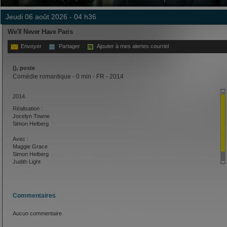
jeudi 06 août 2026 - 04 h36
We'll Never Have Paris
Envoyer
Partager
Ajouter à mes alertes courriel
(), poste
Comédie romantique - 0 min - FR - 2014
2014.
Réalisation :
Jocelyn Towne
Simon Helberg
Avec :
Maggie Grace
Simon Helberg
Judith Light
Commentaires
Aucun commentaire