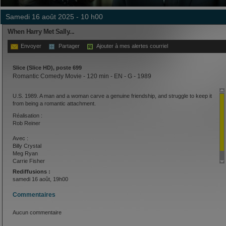
samedi 16 août 2025 - 10 h00
When Harry Met Sally...
Envoyer
Partager
Ajouter à mes alertes courriel
Slice (Slice HD), poste 699
Romantic Comedy Movie - 120 min - EN - G - 1989
U.S. 1989. A man and a woman carve a genuine friendship, and struggle to keep it
from being a romantic attachment.
Réalisation :
Rob Reiner
Avec :
Billy Crystal
Meg Ryan
Carrie Fisher
Rediffusions :
samedi 16 août, 19h00
Commentaires
Aucun commentaire